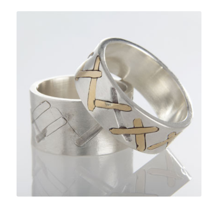
A-
Corps
BIjoux pour Hommes