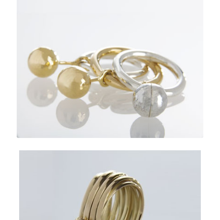
Graine du Bonheur