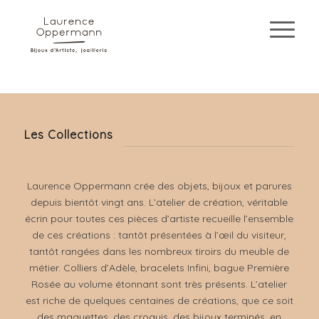
Les Collections
Laurence Oppermann crée des objets, bijoux et parures
depuis bientôt vingt ans. L’atelier de création, véritable
écrin pour toutes ces pièces d’artiste recueille l’ensemble
de ces créations : tantôt présentées à l’œil du visiteur,
tantôt rangées dans les nombreux tiroirs du meuble de
métier. Colliers d’Adèle, bracelets Infini, bague Première
Rosée au volume étonnant sont très présents. L’atelier
est riche de quelques centaines de créations, que ce soit
des maquettes, des croquis, des bijoux terminés, en