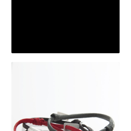
O Carré