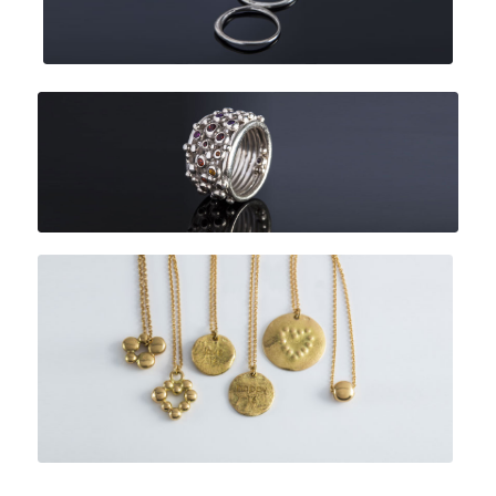
O Hasard
Premières rosées
Les Pépites