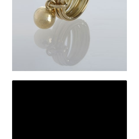
Charm