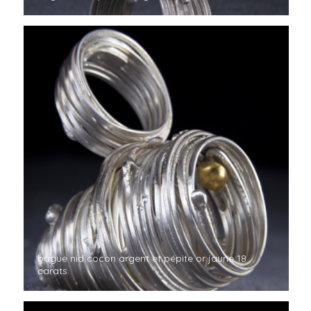
bague nid cocon argent et pépite or jaune 18
carats