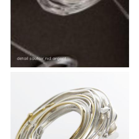
détail sautoir nid argent