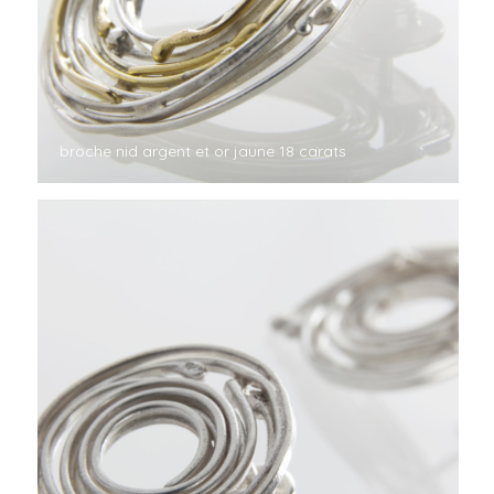
broche nid argent et or jaune 18 carats