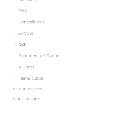
Bliss
Constellation
Ex-Voto
Nid
Battement de Coeur
A-Corps
Intime Calice
Les Nouveautés
Le Sur-Mesure