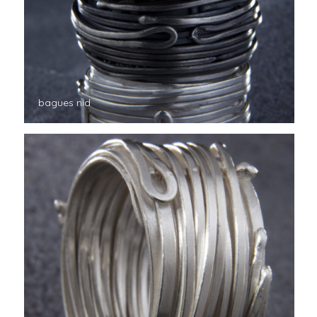
bagues nid