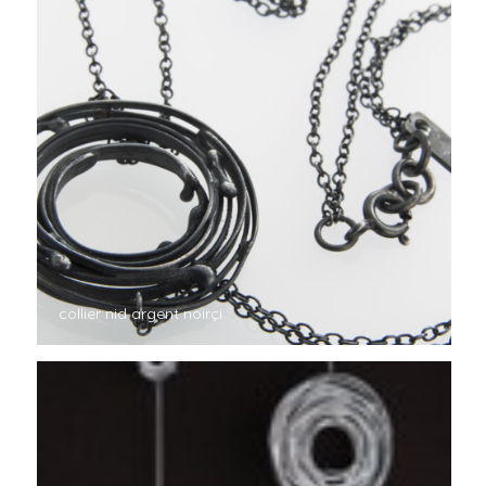
collier nid argent noirçi