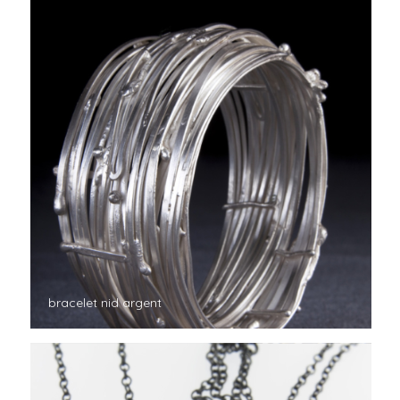
bracelet nid argent