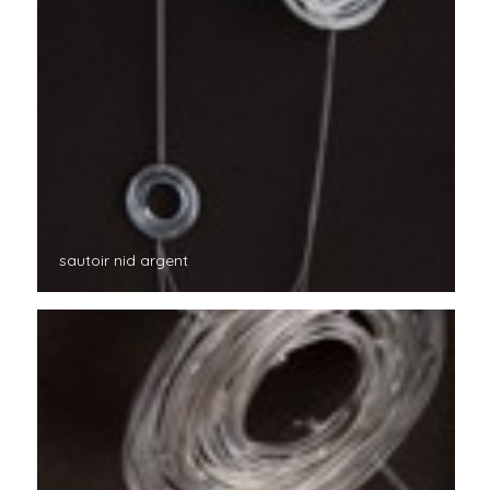
sautoir nid argent