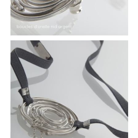
boucles d’oreille nid argent