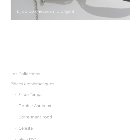
bijou de cheveux nid argent
Les Collections
Pièces emblématiques
Fil du Temps
Double Anneaux
Carré-ment-rond
Céleste
Mine D’Or