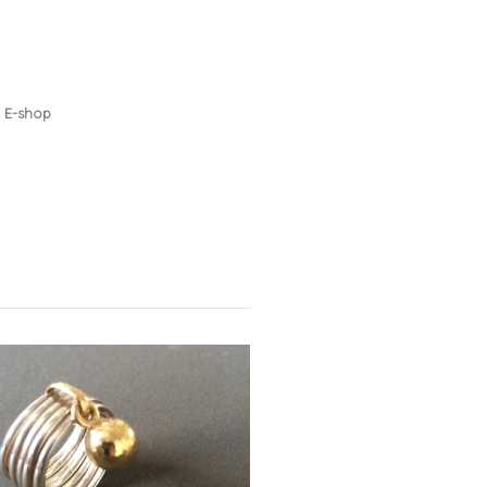
E-shop