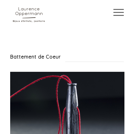
Battement de Coeur