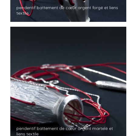
pendentif battement de cœur argent forgé et liens
textile
pendentif battement de cœur argent martelé et
liens textile