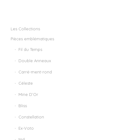
Les Collections
Pièces emblématiques
Fil du Temps
Double Anneaux
Carré-ment-rond
Céleste
Mine D’Or
Bliss
Constellation
Ex-Voto
Nid