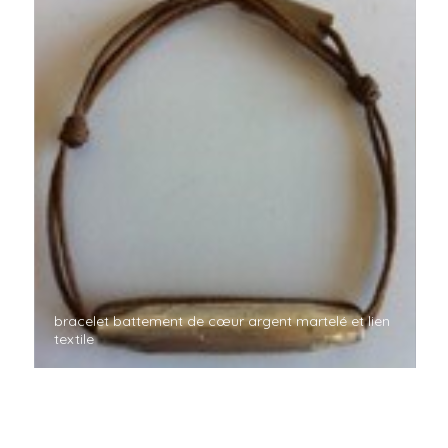
bracelet battement de cœur argent martelé et lien
textile