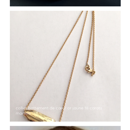
collier battement de cœur or jaune 18 carats
martelé