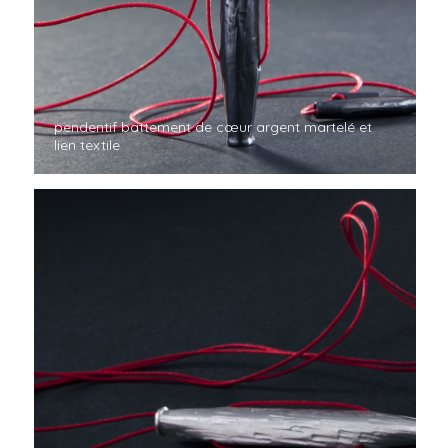
pendentif battement de cœur argent martelé et
lien textile