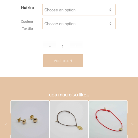
Matière
Couleur
Textile
Add to cart
you may also like…
<
>