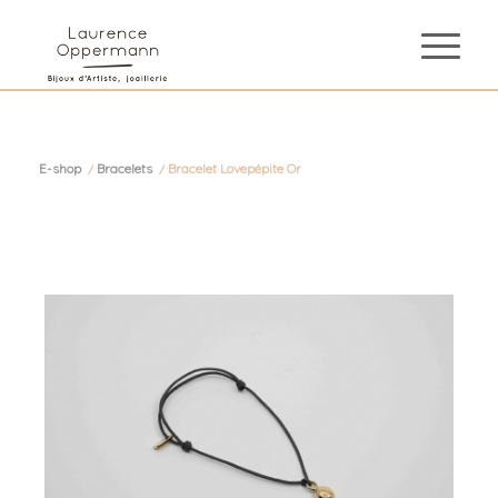
E-shop
/
Bracelets
/
Bracelet Lovepépite Or